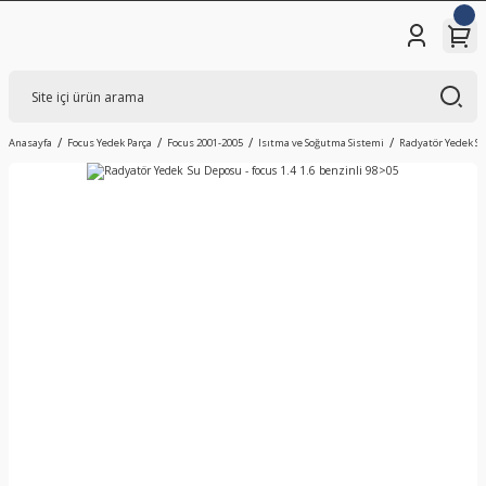
Anasayfa
Focus Yedek Parça
Focus 2001-2005
Isıtma ve Soğutma Sistemi
Radyatör Yedek Su 