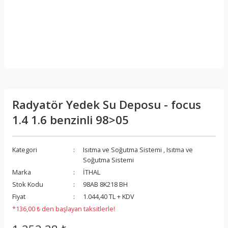
Radyatör Yedek Su Deposu - focus
1.4 1.6 benzinli 98>05
Kategori
Isıtma ve Soğutma Sistemi
,
Isıtma ve
Soğutma Sistemi
Marka
İTHAL
Stok Kodu
98AB 8K218 BH
Fiyat
1.044,40 TL + KDV
*136,00 ₺ den başlayan taksitlerle!