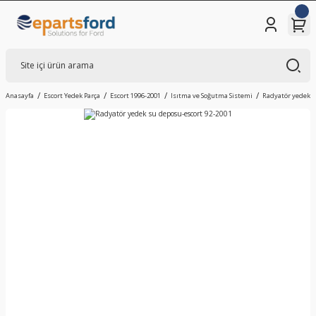
Anasayfa
Escort Yedek Parça
Escort 1996-2001
Isıtma ve Soğutma Sistemi
Radyatör yedek s