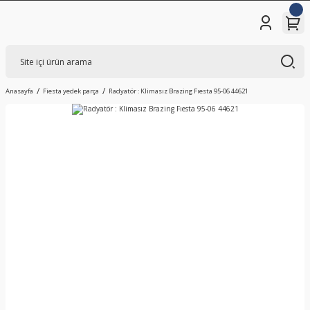
Anasayfa
Fiesta yedek parça
Radyatör : Klimasız Brazing Fıesta 95-06 44621