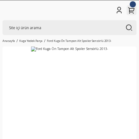
Anasayfa
Kuga Yedek Parça
Ford Kuga Ön Tampon Alt Spoiler Sensörlü 2013-