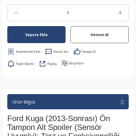
Sepete Ekle
Hemen Al
Yorum Yaz
Tavsiye Et
Karşılaştır
Fiyatı Alarmı
Paylaş
Ürün Bilgisi
Ford Kuga (2013-Sonrası) Ön
Tampon Alt Spoiler (Sensör