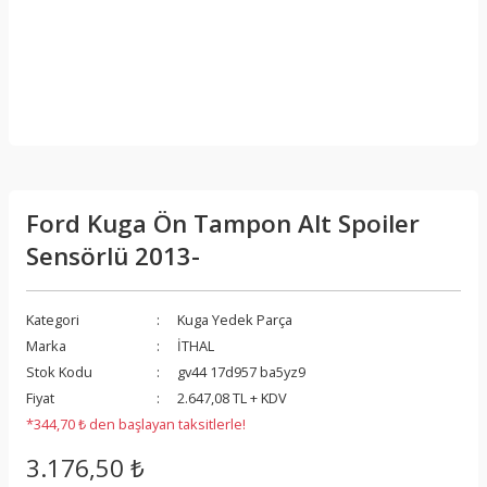
Ford Kuga Ön Tampon Alt Spoiler
Sensörlü 2013-
Kategori
Kuga Yedek Parça
Marka
İTHAL
Stok Kodu
gv44 17d957 ba5yz9
Fiyat
2.647,08 TL + KDV
*344,70 ₺ den başlayan taksitlerle!
3.176,50 ₺