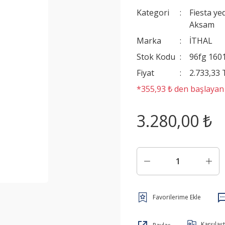
Kategori
Fiesta ye
Aksam
Marka
İTHAL
Stok Kodu
96fg 1601
Fiyat
2.733,33
*355,93 ₺ den başlayan t
3.280,00 ₺
Karşılaşt