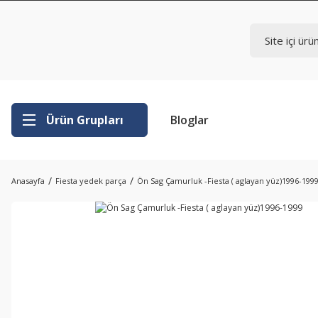
Ürün Grupları
Bloglar
Anasayfa
Fiesta yedek parça
Ön Sag Çamurluk -Fiesta ( aglayan yüz)1996-199