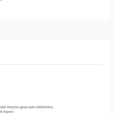
an iletişime geçip teyit edebilirsiniz
uk duyarız