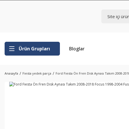
Ürün Grupları
Bloglar
Anasayfa
Fiesta yedek parça
Ford Fiesta Ön Fren Disk Aynası Takım 2008-201