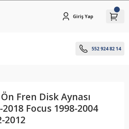
Giriş Yap
552 924 82 14
 Ön Fren Disk Aynası
-2018 Focus 1998-2004
2-2012