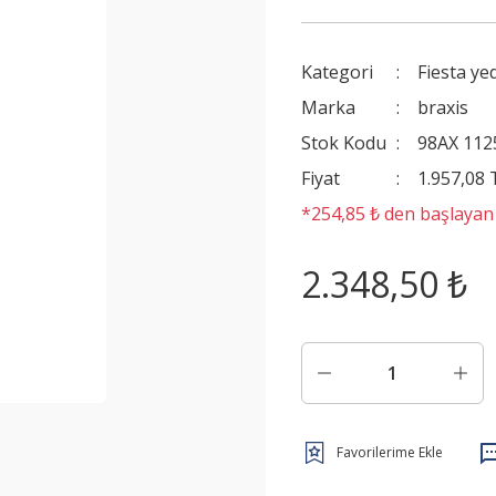
Kategori
Fiesta ye
Marka
braxis
Stok Kodu
98AX 112
Fiyat
1.957,08
*254,85 ₺ den başlayan t
2.348,50 ₺