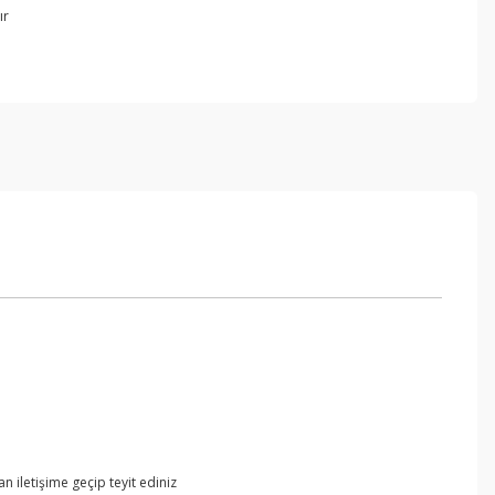
ır
 iletişime geçip teyit ediniz