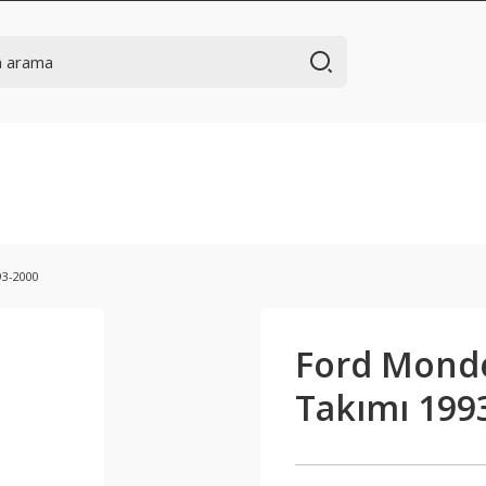
93-2000
Ford Monde
Takımı 199