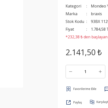
Kategori
Mondeo Y
Marka
braxis
Stok Kodu
93BX 112
Fiyat
1.784,58
*232,38 ₺ den başlayan t
2.141,50 ₺
Karşılaşt
Paylaş