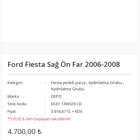
Ford Fiesta Sağ Ön Far 2006-2008
Kategori
Fiesta yedek parça
,
Aydınlatma Grubu
,
Aydınlatma Grubu
Marka
DEPO
Stok Kodu
6S61 13W029 CD
Fiyat
3.916,67 TL + KDV
*510,02 ₺ den başlayan taksitlerle!
4.700,00 ₺