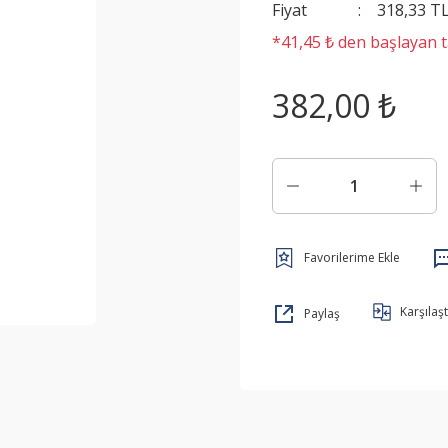
Fiyat
318,33 T
*41,45 ₺ den başlayan ta
382,00 ₺
Karşılaşt
Paylaş