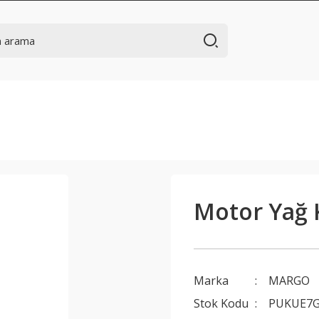
Motor Yağ K
Marka
MARGO
Stok Kodu
PUKUE7