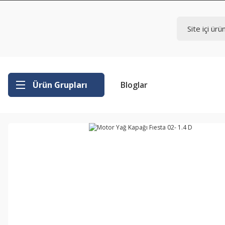
Ürün Grupları
Bloglar