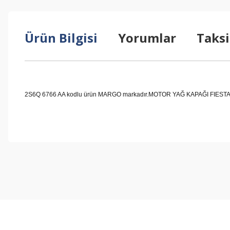
Ürün Bilgisi
Yorumlar
Taksi
2S6Q 6766 AA kodlu ürün MARGO markadır.MOTOR YAĞ KAPAĞI FIESTA 02- 1.
Bu ürünün fiyat bilgisi, resim, ürün açıklamalarında ve diğer konul
Görüş ve önerileriniz için teşekkür ederiz.
Ürün resmi kalitesiz, bozuk veya görüntülenemiyor.
Ürün açıklamasında eksik bilgiler bulunuyor.
Ürün bilgilerinde hatalar bulunuyor.
Ürün fiyatı diğer sitelerden daha pahalı.
Bu ürüne benzer farklı alternatifler olmalı.