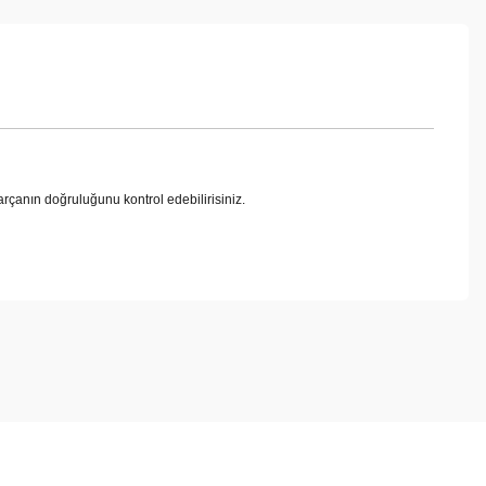
anın doğruluğunu kontrol edebilirisiniz.
ebilirsiniz.