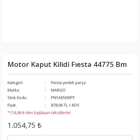
Motor Kaput Kilidi Fıesta 44775 Bm
Kategori
Fiesta yedek parça
Marka
MARGO
Stok Kodu
PNYAEN9XPF
Fiyat
878,96 TL + KDV
*114,46 ₺ den başlayan taksitlerle!
1.054,75 ₺