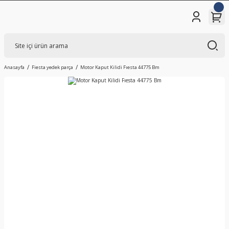
Anasayfa
Fiesta yedek parça
Motor Kaput Kilidi Fıesta 44775 Bm