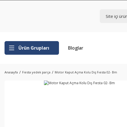
Ürün Grupları
Bloglar
Anasayfa
Fiesta yedek parça
Motor Kaput Açma Kolu Dış Fıesta 02- Bm