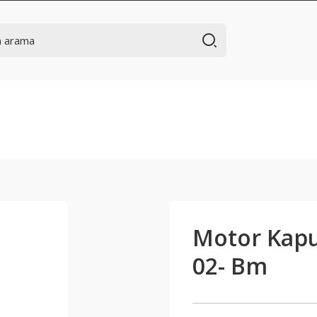
Motor Kapu
02- Bm