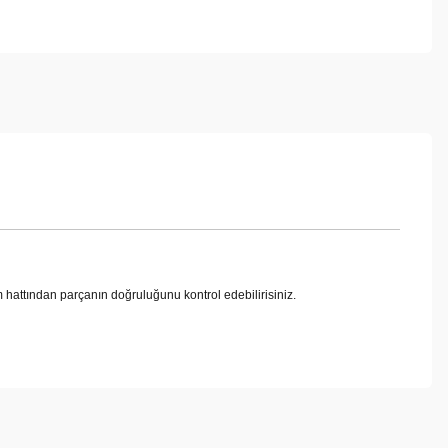
tından parçanın doğruluğunu kontrol edebilirisiniz.
ebilirsiniz.