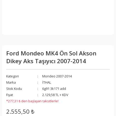
Ford Mondeo MK4 Ön Sol Akson
Dikey Aks Taşıyıcı 2007-2014
Kategori
Mondeo 2007-2014
Marka
İTHAL
Stok Kodu
6g91 3k171 add
Fiyat
2.129,58 TL + KDV
*277,31 ₺ den başlayan taksitlerle!
2.555,50 ₺