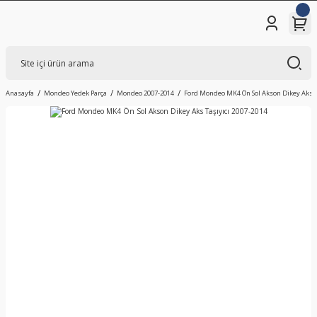
Anasayfa
Mondeo Yedek Parça
Mondeo 2007-2014
Ford Mondeo MK4 Ön Sol Akson Dikey Aks Ta