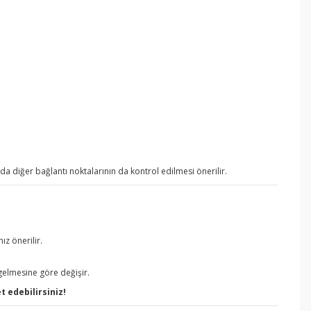
a diğer bağlantı noktalarının da kontrol edilmesi önerilir.
z önerilir.
 gelmesine göre değişir.
t edebilirsiniz!