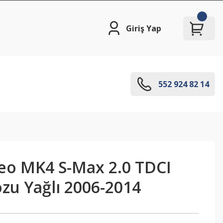
Giriş Yap
552 924 82 14
o MK4 S-Max 2.0 TDCI
zu Yağlı 2006-2014