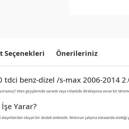
t Seçenekleri
Önerileriniz
dci benz-dizel /s-max 2006-2014 2.0
orsunuz? Vites geçişlerinde sarsıntı veya rölantide direksiyona vuran bir titr
 İşe Yarar?
 alaşımlardan oluşan bir destek ünitesidir. Motorun çalışma esnasında ürettiği