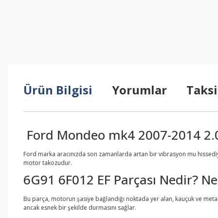
Ürün Bilgisi
Yorumlar
Taksi
Ford Mondeo mk4 2007-2014 2.0 t
Ford marka aracınızda son zamanlarda artan bir vibrasyon mu hissediy
motor takozudur.
6G91 6F012 EF Parçası Nedir? Ne
Bu parça, motorun şasiye bağlandığı noktada yer alan, kauçuk ve metal
ancak esnek bir şekilde durmasını sağlar.