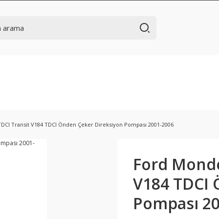
DCI Transit V184 TDCI Önden Çeker Direksiyon Pompası 2001-2006
Ford Monde
V184 TDCI 
Pompası 20