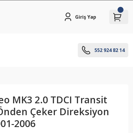
Giriş Yap
552 924 82 14
o MK3 2.0 TDCI Transit
Önden Çeker Direksiyon
01-2006