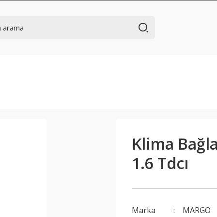
Klima Bağlan
1.6 Tdcı
Marka
MARGO