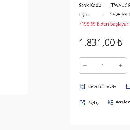
Stok Kodu
JTWAUC
Fiyat
1.525,83
*198,69 ₺ den başlayan t
1.831,00 ₺
Karşılaşt
Paylaş