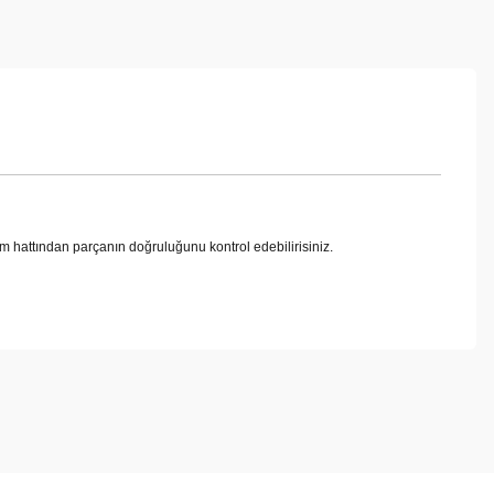
attından parçanın doğruluğunu kontrol edebilirisiniz.
ebilirsiniz.