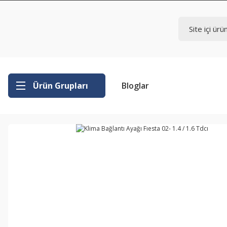
Ürün Grupları
Bloglar