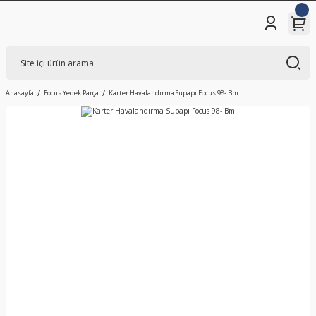
Anasayfa
Focus Yedek Parça
Karter Havalandırma Supapı Focus 98- Bm