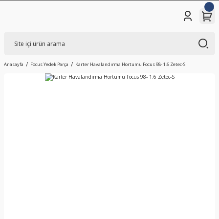
Anasayfa
Focus Yedek Parça
Karter Havalandırma Hortumu Focus 98- 1.6 Zetec-S