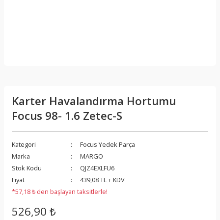
Karter Havalandırma Hortumu
Focus 98- 1.6 Zetec-S
Kategori
Focus Yedek Parça
Marka
MARGO
Stok Kodu
QJZ4EXLFU6
Fiyat
439,08 TL + KDV
*57,18 ₺ den başlayan taksitlerle!
526,90 ₺