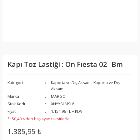
Kapı Toz Lastiği : Ön Fıesta 02- Bm
Kategori
Kaporta ve Dış Aksam
,
Kaporta ve Dış
Aksam
Marka
MARGO
Stok Kodu
XNYYSLM9L6
Fiyat
1.154,96 TL + KDV
*150,40 ₺ den başlayan taksitlerle!
1.385,95 ₺