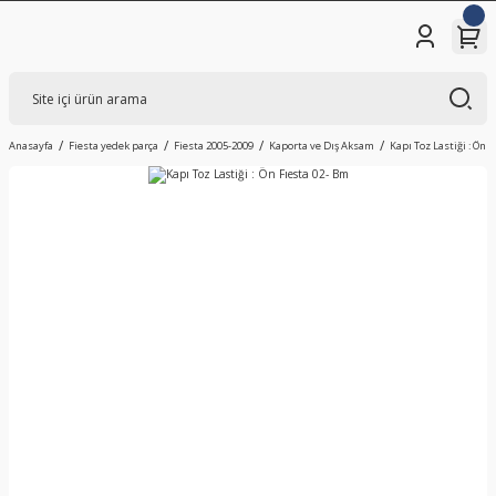
Anasayfa
Fiesta yedek parça
Fiesta 2005-2009
Kaporta ve Dış Aksam
Kapı Toz Lastiği : Ön 