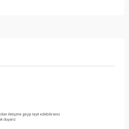
an iletişime geçip teyit edebilirsiniz
uk duyarız