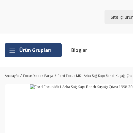
Ürün Grupları
Bloglar
Anasayfa
Focus Yedek Parça
Ford Focus MK1 Arka Sağ Kapı Bandı Kuşağı Çıta