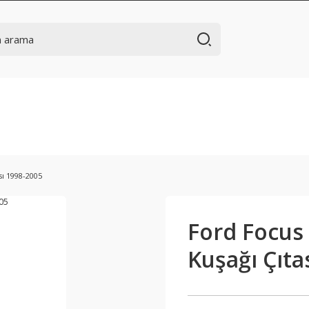
sı 1998-2005
Ford Focus
Kuşağı Çıta