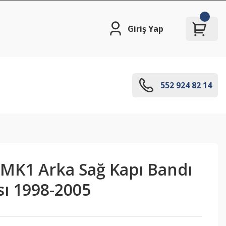
Giriş Yap
552 924 82 14
 MK1 Arka Sağ Kapı Bandı
sı 1998-2005