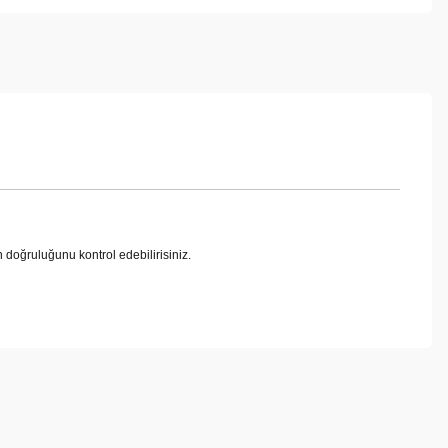
oğruluğunu kontrol edebilirisiniz.
ebilirsiniz.