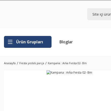
Ürün Grupları
Bloglar
Anasayfa
Fiesta yedek parça
Kampana : Arka Fıesta 02- Bm