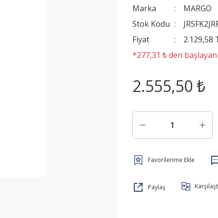
Marka
MARGO
Stok Kodu
JRSFK2JR
Fiyat
2.129,58
*277,31 ₺ den başlayan t
2.555,50 ₺
Karşılaşt
Paylaş