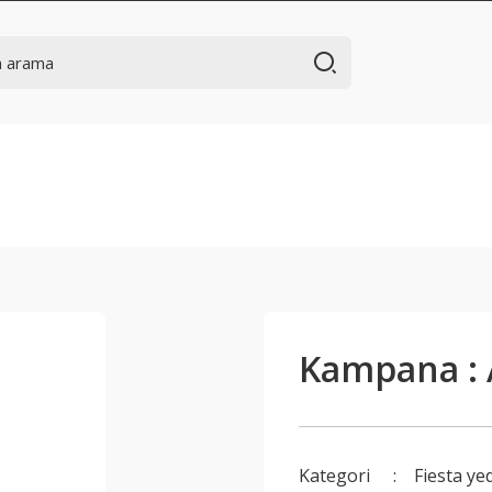
Kampana : 
Kategori
Fiesta ye