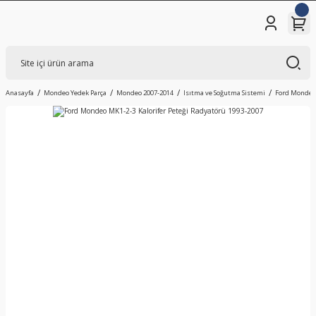
Anasayfa
Mondeo Yedek Parça
Mondeo 2007-2014
Isıtma ve Soğutma Sistemi
Ford Mondeo 