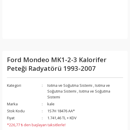
Ford Mondeo MK1-2-3 Kalorifer
Peteği Radyatörü 1993-2007
Kategori
Isıtma ve Soğutma Sistemi
,
Isıtma ve
Soğutma Sistemi
,
Isıtma ve Soğutma
Sistemi
Marka
kale
Stok Kodu
1S7H 18476 AA*
Fiyat
1.741,46 TL + KDV
*226,77 ₺ den başlayan taksitlerle!