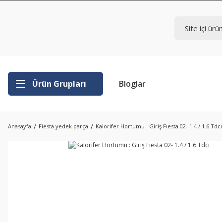
Ürün Grupları
Bloglar
Anasayfa
Fiesta yedek parça
Kalorifer Hortumu : Giriş Fıesta 02- 1.4 / 1.6 Tdcı