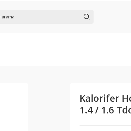
Kalorifer H
1.4 / 1.6 Td