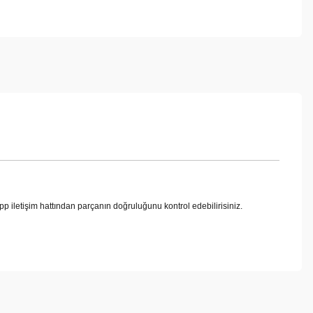
tişim hattından parçanın doğruluğunu kontrol edebilirisiniz.
ebilirsiniz.