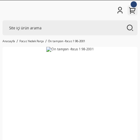
Anasayfa
Focus Yedek Parça
Ön tampon -focus 1 98-2001