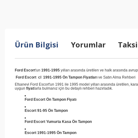
Ürün Bilgisi
Yorumlar
Taksi
Ford Escort
'un
1991-1995
yılları arasında üretilen ve halk arasında avru
Ford Escort cl 1991-1995 Ön Tampon Fiyatları
ve Satın Alma Rehberi
Efsanevi Ford Escort'un 1991 ile 1995 model yılları arasında üretilen, kara
uygun
fiyat
larla bulmanız için bu detaylı rehberi hazırladık.
Ford Escort Ön Tampon Fiyatı
Escort 91-95 Ön Tampon
Ford Escort Yumurta Kasa Ön Tampon
Escort 1991-1995 Ön Tampon