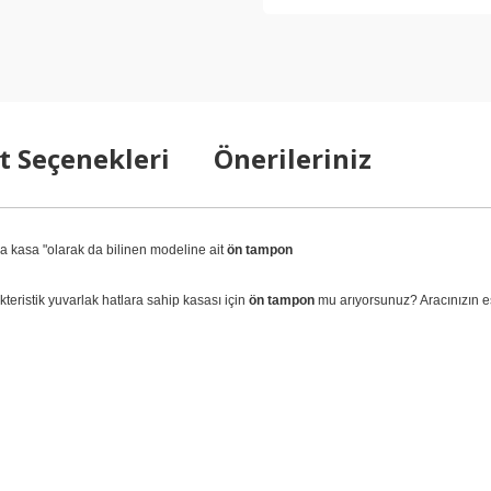
t Seçenekleri
Önerileriniz
pa kasa "olarak da bilinen modeline ait
ön tampon
kteristik yuvarlak hatlara sahip kasası için
ön tampon
mu arıyorsunuz? Aracınızın est