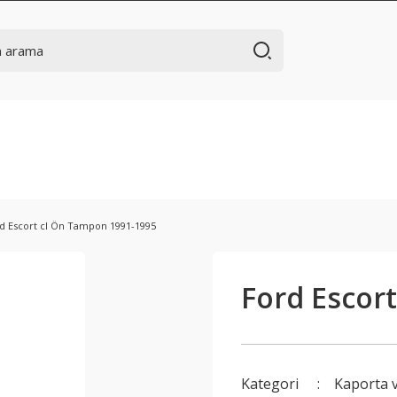
d Escort cl Ön Tampon 1991-1995
Ford Escor
Kategori
Kaporta 