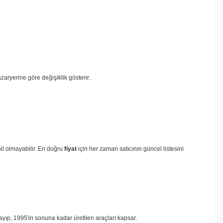
azaryerine göre değişiklik gösterir.
hil olmayabilir. En doğru
fiyat
için her zaman satıcının güncel listesini
yıp, 1995'in sonuna kadar üretilen araçları kapsar.