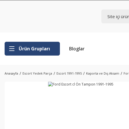
Ürün Grupları
Bloglar
Anasayfa
Escort Yedek Parça
Escort 1991-1995
Kaporta ve Dış Aksam
For