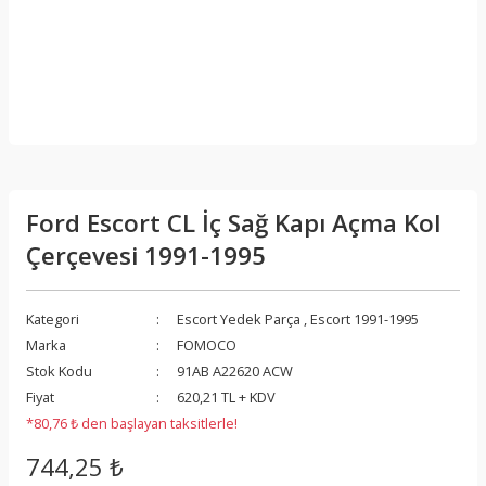
Ford Escort CL İç Sağ Kapı Açma Kol
Çerçevesi 1991-1995
Kategori
Escort Yedek Parça
,
Escort 1991-1995
Marka
FOMOCO
Stok Kodu
91AB A22620 ACW
Fiyat
620,21 TL + KDV
*80,76 ₺ den başlayan taksitlerle!
744,25 ₺