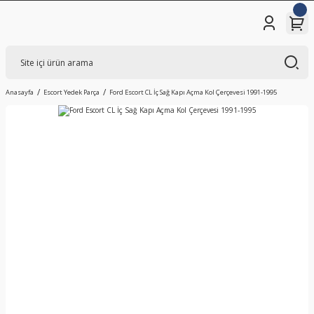
Anasayfa
Escort Yedek Parça
Ford Escort CL İç Sağ Kapı Açma Kol Çerçevesi 1991-1995