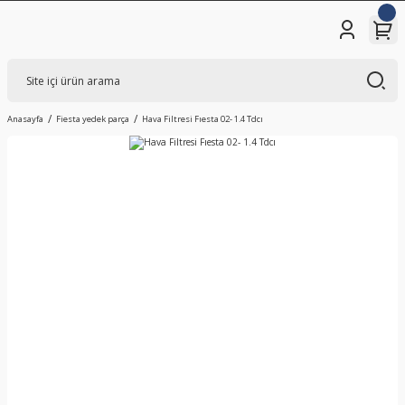
Anasayfa
Fiesta yedek parça
Hava Filtresi Fıesta 02- 1.4 Tdcı