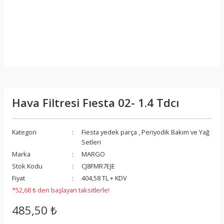
Hava Filtresi Fıesta 02- 1.4 Tdcı
Kategori
Fiesta yedek parça
,
Periyodik Bakım ve Yağ
Setleri
Marka
MARGO
Stok Kodu
CJ8FMR7EJE
Fiyat
404,58 TL + KDV
*52,68 ₺ den başlayan taksitlerle!
485,50 ₺