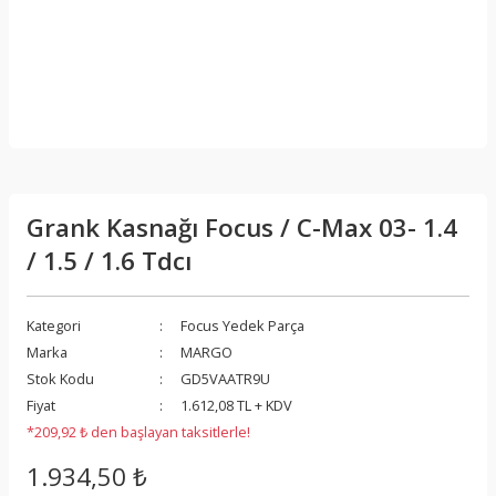
Grank Kasnağı Focus / C-Max 03- 1.4
/ 1.5 / 1.6 Tdcı
Kategori
Focus Yedek Parça
Marka
MARGO
Stok Kodu
GD5VAATR9U
Fiyat
1.612,08 TL + KDV
*209,92 ₺ den başlayan taksitlerle!
1.934,50 ₺