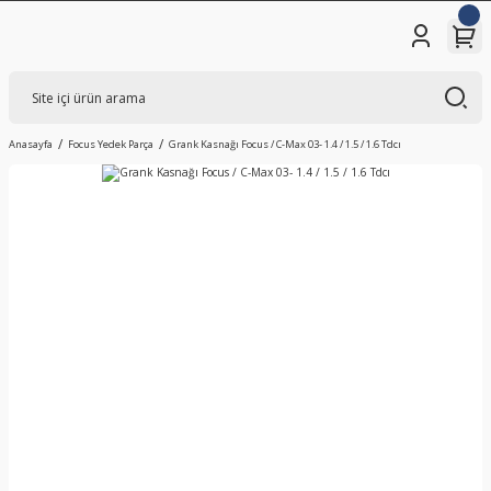
Anasayfa
Focus Yedek Parça
Grank Kasnağı Focus / C-Max 03- 1.4 / 1.5 / 1.6 Tdcı