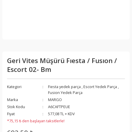
Geri Vites Müşürü Fıesta / Fusıon /
Escort 02- Bm
Kategori
Fiesta yedek parça
,
Escort Yedek Parça
,
Fusion Yedek Parça
Marka
MARGO
Stok Kodu
A6CAFTPEUE
Fiyat
577,08 TL + KDV
*75,15 ₺ den başlayan taksitlerle!