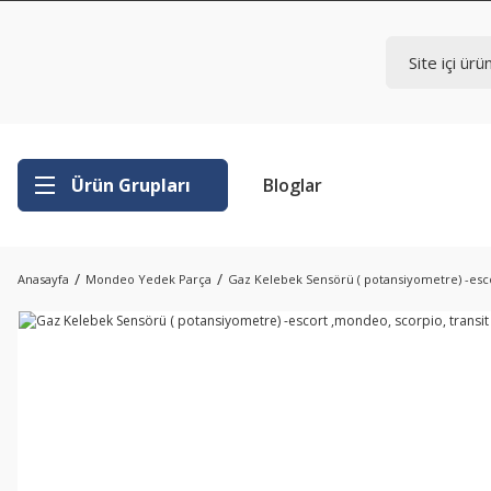
Ürün Grupları
Bloglar
Anasayfa
Mondeo Yedek Parça
Gaz Kelebek Sensörü ( potansiyometre) -escor