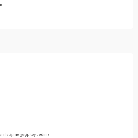
ır
 iletişime geçip teyit ediniz