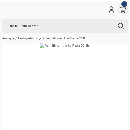
Anasayfa
Fiesta yedek parça
Fren Silindiri : Arka Fıesta 02- Bm