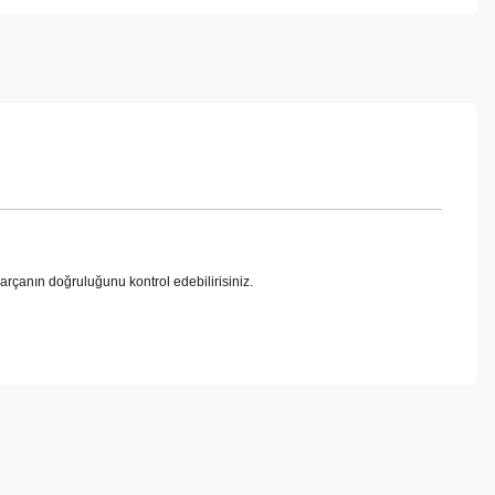
anın doğruluğunu kontrol edebilirisiniz.
ebilirsiniz.