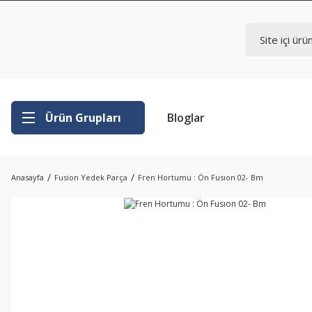
Ürün Grupları
Bloglar
Anasayfa
Fusion Yedek Parça
Fren Hortumu : Ön Fusıon 02- Bm