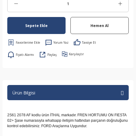
Sepete Ekle
Hemen Al
Yorum Yaz
Tavsiye Et
Karşılaştır
Fiyatı Alarmı
Paylaş
Ürün Bilgisi
2S61 2078 AF kodlu ürün İTHAL markadır. FREN HORTUMU ON FIESTA
02> Şase numarasıyla whatsapp iletişim hattından parçanın doğruluğunu
kontrol edebilirsiniz. FORD Araçlarına Uygundur.