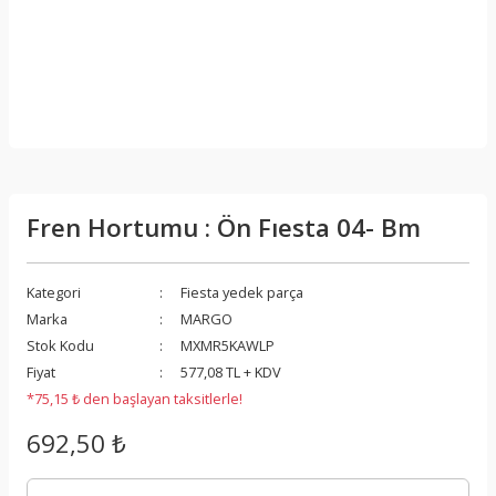
Fren Hortumu : Ön Fıesta 04- Bm
Kategori
Fiesta yedek parça
Marka
MARGO
Stok Kodu
MXMR5KAWLP
Fiyat
577,08 TL + KDV
*75,15 ₺ den başlayan taksitlerle!
692,50 ₺