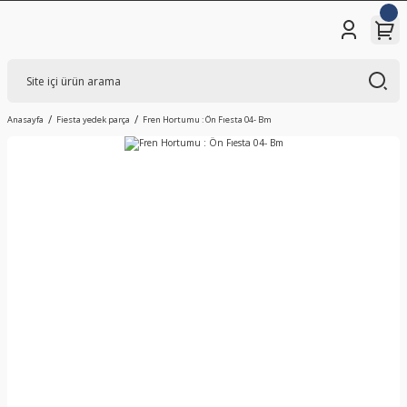
Anasayfa
Fiesta yedek parça
Fren Hortumu : Ön Fıesta 04- Bm