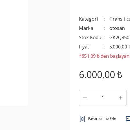
Kategori
Transit c
Marka
otosan
Stok Kodu
GK2Q850
Fiyat
5.000,00
*651,09 ₺ den başlayan t
6.000,00 ₺