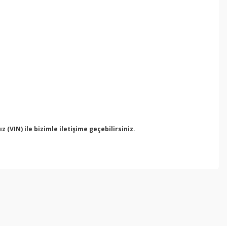
VIN) ile bizimle iletişime geçebilirsiniz.
ebilirsiniz.