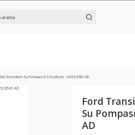
362 Devirdaim Su Pompası (2.0 EcoBlue) - GK2Q 8501 AD
Ford Trans
Su Pompası 
AD