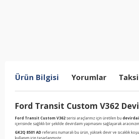
Ürün Bilgisi
Yorumlar
Taksi
Ford Transit Custom V362 Devi
Ford Transit Custom V362
serisi araçlarınız için üretilen bu
devirda
içerisinde sağlıklı bir şekilde devirdaim yapmasını sağlayarak aracınızın
GK2Q 8501 AD
referans numaralı bu ürün, yüksek devir ve sıcaklık koşu
kullanım için tasarlanmıştır.