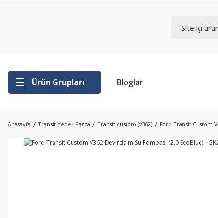
Ürün Grupları
Bloglar
Anasayfa
Transit Yedek Parça
Transit custom (v362)
Ford Transit Custom V