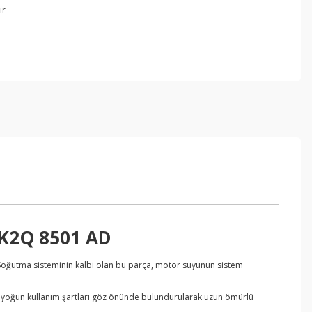
ır
GK2Q 8501 AD
oğutma sisteminin kalbi olan bu parça, motor suyunun sistem
arın yoğun kullanım şartları göz önünde bulundurularak uzun ömürlü