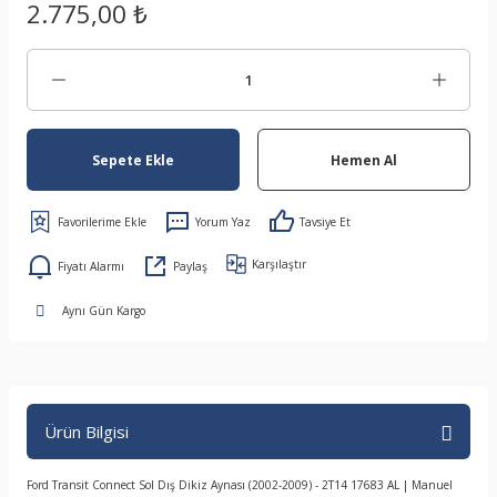
2.775,00 ₺
Sepete Ekle
Hemen Al
Yorum Yaz
Tavsiye Et
Karşılaştır
Fiyatı Alarmı
Paylaş
Aynı Gün Kargo
Ürün Bilgisi
Ford Transit Connect Sol Dış Dikiz Aynası (2002-2009) - 2T14 17683 AL | Manuel