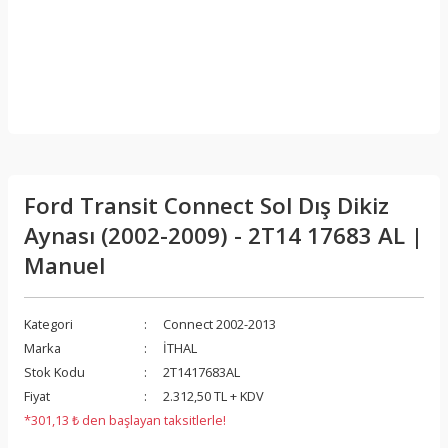
Ford Transit Connect Sol Dış Dikiz
Aynası (2002-2009) - 2T14 17683 AL |
Manuel
Kategori
Connect 2002-2013
Marka
İTHAL
Stok Kodu
2T1417683AL
Fiyat
2.312,50 TL + KDV
*301,13 ₺ den başlayan taksitlerle!