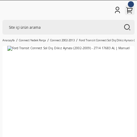
Anasayfa
Connect Yedek Parça
Connect 2002-2013
Ford Transit Connect Sol Dış Dikiz Aynası (