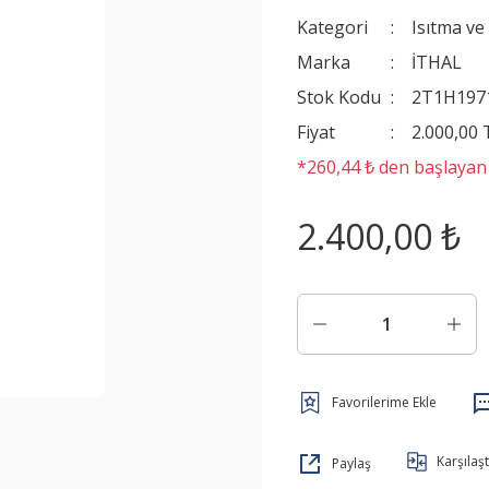
Kategori
Isıtma ve
Marka
İTHAL
Stok Kodu
2T1H197
Fiyat
2.000,00
*260,44 ₺ den başlayan t
2.400,00 ₺
Karşılaşt
Paylaş