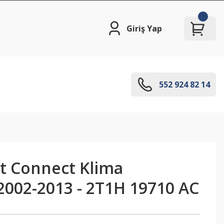
Giriş Yap
552 924 82 14
it Connect Klima
2002-2013 - 2T1H 19710 AC