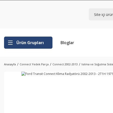
Ürün Grupları
Bloglar
Anasayfa
Connect Yedek Parça
Connect 2002-2013
Isıtma ve Soğutma Sist