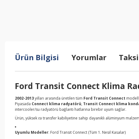
Ürün Bilgisi
Yorumlar
Taksi
Ford Transit Connect Klima Ra
2002-2013
yılları arasında üretilen tüm
Ford Transit Connect
modelle
Piyasada
Connect klima radyatörü
,
Transit Connect klima kon
intercooler/su radyatörü bağlantı hatlarına birebir uyum sağlar.
Ürün, yüksek ısı transfer kabiliyetine sahip dayanıklı alüminyum malze
Uyumlu Modeller
: Ford Transit Connect (Tüm 1. Nesil Kasalar)