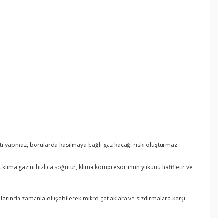
ntı yapmaz, borularda kasılmaya bağlı gaz kaçağı riski oluşturmaz.
klima gazını hızlıca soğutur, klima kompresörünün yükünü hafifletir ve
aralarında zamanla oluşabilecek mikro çatlaklara ve sızdırmalara karşı