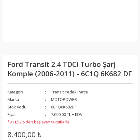
Ford Transit 2.4 TDCi Turbo Şarj
Komple (2006-2011) - 6C1Q 6K682 DF
Kategori
Transit Yedek Parça
Marka
MOTOPOWER
Stok Kodu
6C1Q6K682DF
Fiyat
7.000,00 TL + KDV
*911,52 ₺ den başlayan taksitlerle!
8.400,00 ₺