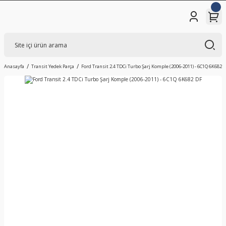
Anasayfa
Transit Yedek Parça
Ford Transit 2.4 TDCi Turbo Şarj Komple (2006-2011) - 6C1Q 6K682 