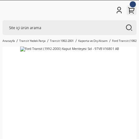
Anasayfa
Transit Yedek Parça
Transit 1992-2001
Kaporta ve Dış Aksam
Ford Transit (1992-