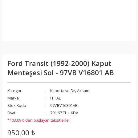
Ford Transit (1992-2000) Kaput
Menteşesi Sol - 97VB V16801 AB
Kategori
Kaporta ve Dış Aksam
Marka
İTHAL
Stok Kodu
97VBV16801AB
Fiyat
791,67 TL + KDV
*103,09 ₺ den başlayan taksitlerle!
950,00 ₺