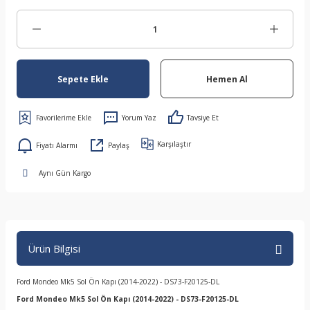
Sepete Ekle
Hemen Al
Yorum Yaz
Tavsiye Et
Karşılaştır
Fiyatı Alarmı
Paylaş
Aynı Gün Kargo
Ürün Bilgisi
Ford Mondeo Mk5 Sol Ön Kapı (2014-2022) - DS73-F20125-DL
Ford Mondeo Mk5 Sol Ön Kapı (2014-2022) - DS73-F20125-DL