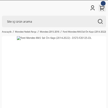
Anasayfa
Mondeo Yedek Parça
Mondeo 2015-2018
Ford Mondeo Mk5 Sol Ön Kapı (2014-2022) -