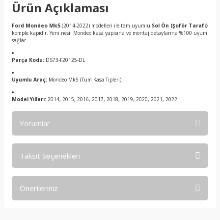
Ürün Açıklaması
Ford Mondeo Mk5
(2014-2022) modelleri ile tam uyumlu
Sol Ön (Şoför Tarafı)
komple kapıdır. Yeni nesil Mondeo kasa yapısına ve montaj detaylarına %100 uyum
sağlar.
Parça Kodu:
DS73-F20125-DL
Uyumlu Araç:
Mondeo Mk5 (Tüm Kasa Tipleri)
Model Yılları:
2014, 2015, 2016, 2017, 2018, 2019, 2020, 2021, 2022
Yorumlar
Taksit Seçenekleri
Bu ürüne ilk yorumu siz yapın!
Önerileriniz
Yorum Yaz
Bu ürünün fiyat bilgisi, resim, ürün açıklamalarında ve diğer