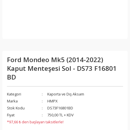
Ford Mondeo Mk5 (2014-2022)
Kaput Menteşesi Sol - DS73 F16801
BD
Kategori
Kaporta ve Dış Aksam
Marka
HMPX
Stok Kodu
DS73F16801BD
Fiyat
750,00 TL + KDV
*97,66 ₺ den başlayan taksitlerle!