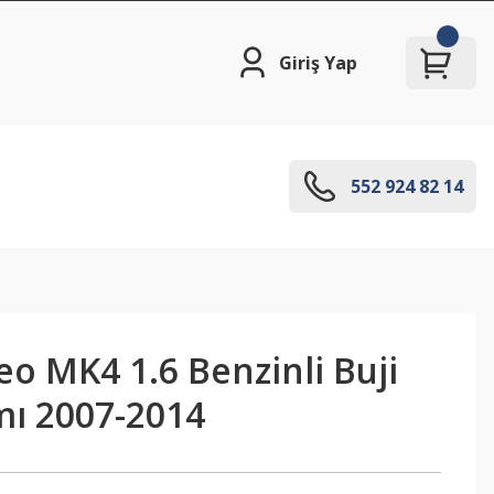
Giriş Yap
552 924 82 14
o MK4 1.6 Benzinli Buji
mı 2007-2014