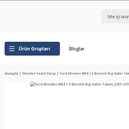
Ürün Grupları
Bloglar
Anasayfa
Mondeo Yedek Parça
Ford Mondeo MK4 1.6 Benzinli Buji Kablo Ta