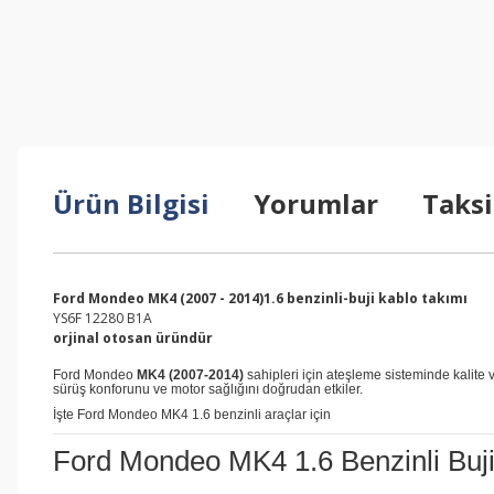
Ürün Bilgisi
Yorumlar
Taksi
Ford Mondeo MK4 (2007 - 2014)1.6 benzinli-buji kablo takımı
YS6F 12280 B1A
orjinal otosan üründür
Ford Mondeo
MK4 (2007-2014)
sahipleri için ateşleme sisteminde kalite
sürüş konforunu ve motor sağlığını doğrudan etkiler.
İşte Ford Mondeo MK4 1.6 benzinli araçlar için
Ford Mondeo MK4 1.6 Benzinli Buji 