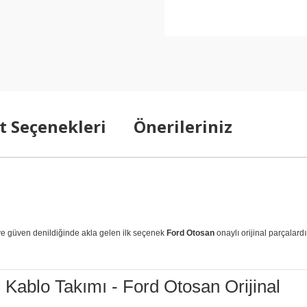
t Seçenekleri
Önerileriniz
 ve güven denildiğinde akla gelen ilk seçenek
Ford Otosan
onaylı orijinal parçalardı
Kablo Takımı - Ford Otosan Orijinal