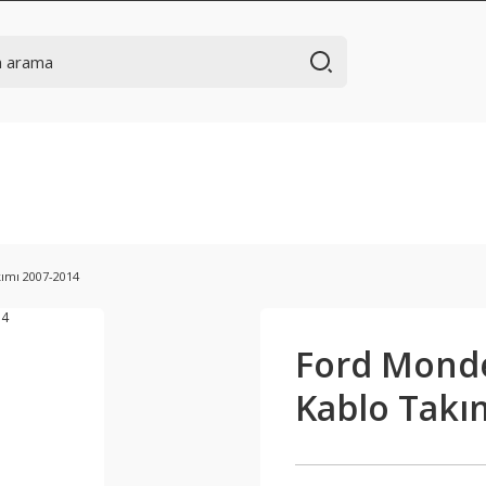
kımı 2007-2014
Ford Monde
Kablo Takı