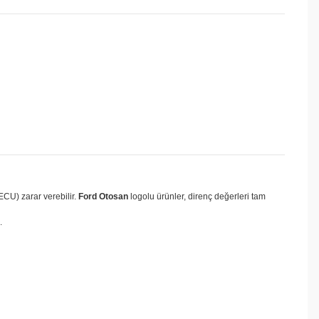
ECU) zarar verebilir.
Ford Otosan
logolu ürünler, direnç değerleri tam
.