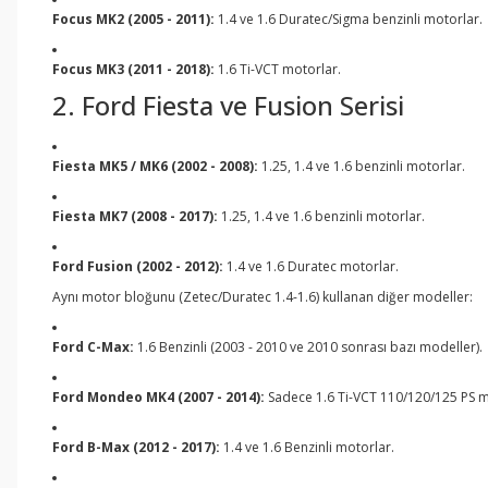
Focus MK2 (2005 - 2011):
1.4 ve 1.6 Duratec/Sigma benzinli motorlar.
Focus MK3 (2011 - 2018):
1.6 Ti-VCT motorlar.
2. Ford Fiesta ve Fusion Serisi
Fiesta MK5 / MK6 (2002 - 2008):
1.25, 1.4 ve 1.6 benzinli motorlar.
Fiesta MK7 (2008 - 2017):
1.25, 1.4 ve 1.6 benzinli motorlar.
Ford Fusion (2002 - 2012):
1.4 ve 1.6 Duratec motorlar.
Aynı motor bloğunu (Zetec/Duratec 1.4-1.6) kullanan diğer modeller:
Ford C-Max:
1.6 Benzinli (2003 - 2010 ve 2010 sonrası bazı modeller).
Ford Mondeo MK4 (2007 - 2014):
Sadece 1.6 Ti-VCT 110/120/125 PS m
Ford B-Max (2012 - 2017):
1.4 ve 1.6 Benzinli motorlar.