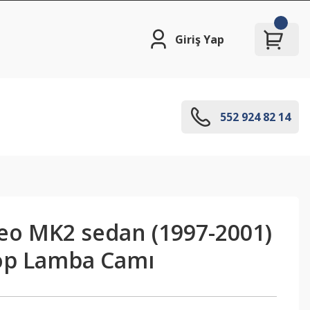
Giriş Yap
552 924 82 14
o MK2 sedan (1997-2001)
top Lamba Camı