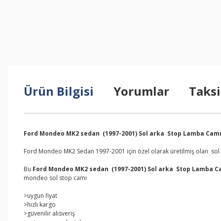
Ürün Bilgisi
Yorumlar
Taksi
Ford Mondeo MK2 sedan (1997-2001) Sol arka Stop Lamba Cam
Ford Mondeo MK2 Sedan 1997-2001 için özel olarak üretilmiş olan sol sto
Bu
Ford Mondeo MK2 sedan (1997-2001) Sol arka Stop Lamba C
mondeo sol stop camı
>uygun fiyat
>hızlı kargo
>güvenilir alısveriş