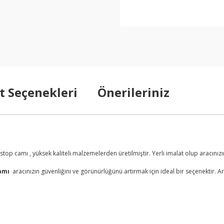
t Seçenekleri
Önerileriniz
ı
p camı , yüksek kaliteli malzemelerden üretilmiştir. Yerli imalat olup aracınızın
amı
aracınızın güvenliğini ve görünürlüğünü artırmak için ideal bir seçenektir.