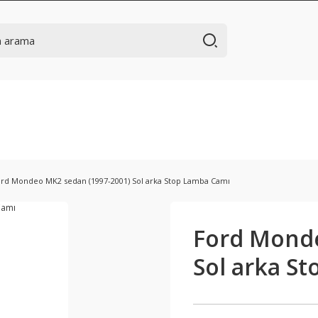
rd Mondeo MK2 sedan (1997-2001) Sol arka Stop Lamba Camı
Ford Monde
Sol arka S