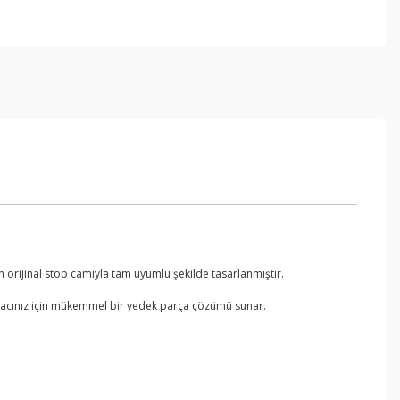
 orijinal stop camıyla tam uyumlu şekilde tasarlanmıştır.
 Aracınız için mükemmel bir yedek parça çözümü sunar.