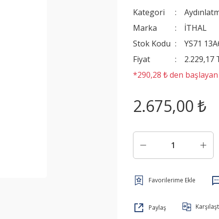
Kategori
Aydınlat
Marka
İTHAL
Stok Kodu
YS71 13A
Fiyat
2.229,17
*290,28 ₺ den başlayan t
2.675,00 ₺
Karşılaşt
Paylaş