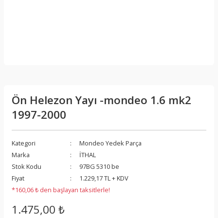
Ön Helezon Yayı -mondeo 1.6 mk2
1997-2000
Kategori
Mondeo Yedek Parça
Marka
İTHAL
Stok Kodu
97BG 5310 be
Fiyat
1.229,17 TL + KDV
*160,06 ₺ den başlayan taksitlerle!
1.475,00 ₺