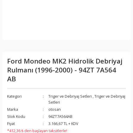
Ford Mondeo MK2 Hidrolik Debriyaj
Rulmanı (1996-2000) - 94ZT 7A564
AB
Kategori
Triger ve Debriyaj Setleri
,
Triger ve Debriyaj
Setleri
Marka
otosan
Stok Kodu
94ZT7A564AB
Fiyat
3.166,67 TL + KDV
*412,36 ₺ den başlayan taksitlerle!