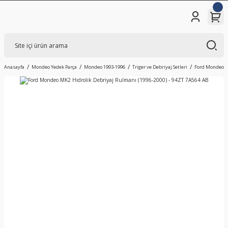
Anasayfa
Mondeo Yedek Parça
Mondeo 1993-1996
Triger ve Debriyaj Setleri
Ford Mondeo MK