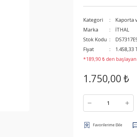
Kategori
Kaporta 
Marka
İTHAL
Stok Kodu
DS7317E
Fiyat
1.458,33
*189,90 ₺ den başlayan t
1.750,00 ₺