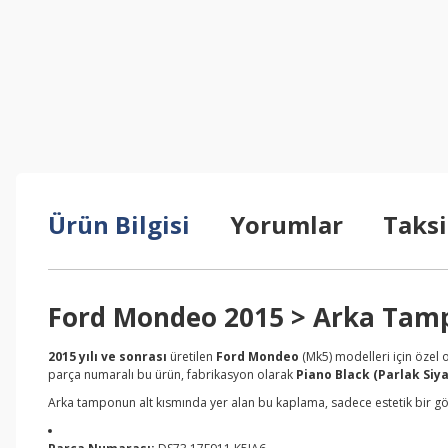
Ürün Bilgisi
Yorumlar
Taksi
Ford Mondeo 2015 > Arka Tampo
2015 yılı ve sonrası
üretilen
Ford Mondeo
(Mk5) modelleri için özel 
parça numaralı bu ürün, fabrikasyon olarak
Piano Black (Parlak Siy
Arka tamponun alt kısmında yer alan bu kaplama, sadece estetik bir g