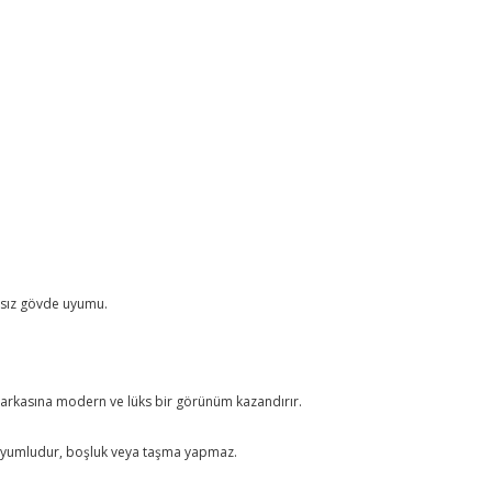
tasız gövde uyumu.
 arkasına modern ve lüks bir görünüm kazandırır.
yumludur, boşluk veya taşma yapmaz.