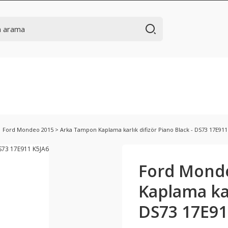
Ford Mondeo 2015 > Arka Tampon Kaplama karlık difizör Piano Black - DS73 17E911
Ford Mond
Kaplama kar
DS73 17E91