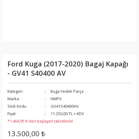
Ford Kuga (2017-2020) Bagaj Kapağı
- GV41 S40400 AV
Kategori
Kuga Yedek Parça
Marka
HMPX
Stok Kodu
GV41S40400AV
Fiyat
11.250,00 TL + KDV
*1.464,95 ₺ den başlayan taksitlerle!
13.500,00 ₺