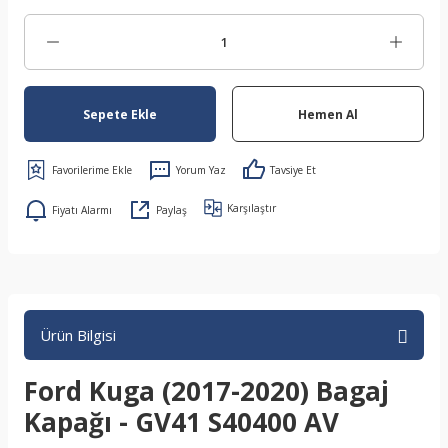
Sepete Ekle
Hemen Al
Yorum Yaz
Tavsiye Et
Karşılaştır
Fiyatı Alarmı
Paylaş
Ürün Bilgisi
Ford Kuga (2017-2020) Bagaj
Kapağı - GV41 S40400 AV