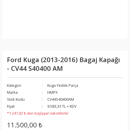
Ford Kuga (2013-2016) Bagaj Kapağı
- CV44 S40400 AM
Kategori
Kuga Yedek Parça
Marka
HMPX
Stok Kodu
CV44S40400AM
Fiyat
9.583,33 TL + KDV
*1.247,92 ₺ den başlayan taksitlerle!
11.500,00 ₺