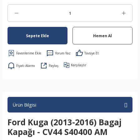
Sepete Ekle
Hemen Al
Yorum Yaz
Tavsiye Et
Karşılaştır
Fiyatı Alarmı
Paylaş
Ürün Bilgisi
Ford Kuga (2013-2016) Bagaj
Kapağı - CV44 S40400 AM