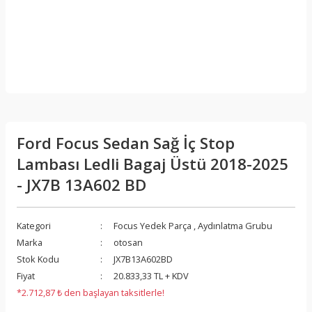
Ford Focus Sedan Sağ İç Stop
Lambası Ledli Bagaj Üstü 2018-2025
- JX7B 13A602 BD
Kategori
Focus Yedek Parça
,
Aydınlatma Grubu
Marka
otosan
Stok Kodu
JX7B13A602BD
Fiyat
20.833,33 TL + KDV
*2.712,87 ₺ den başlayan taksitlerle!