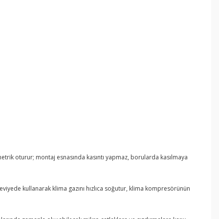
imetrik oturur; montaj esnasında kasıntı yapmaz, borularda kasılmaya
viyede kullanarak klima gazını hızlıca soğutur, klima kompresörünün