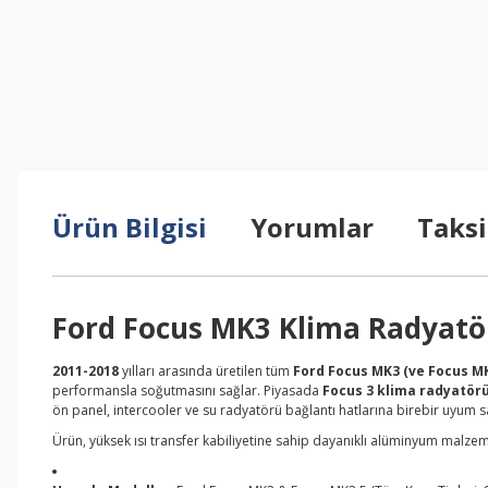
Ürün Bilgisi
Yorumlar
Taksi
Ford Focus MK3 Klima Radyatö
2011-2018
yılları arasında üretilen tüm
Ford Focus MK3 (ve Focus MK
performansla soğutmasını sağlar. Piyasada
Focus 3 klima radyatör
ön panel, intercooler ve su radyatörü bağlantı hatlarına birebir uyum s
Ürün, yüksek ısı transfer kabiliyetine sahip dayanıklı alüminyum malze