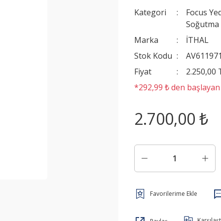
Kategori
Focus Ye
Soğutma 
Marka
İTHAL
Stok Kodu
AV61197
Fiyat
2.250,00
*292,99 ₺ den başlayan t
2.700,00 ₺
Karşılaşt