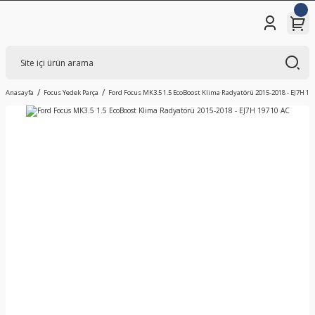
Anasayfa
Focus Yedek Parça
Ford Focus MK3.5 1.5 EcoBoost Klima Radyatörü 2015-2018 - EJ7H 19