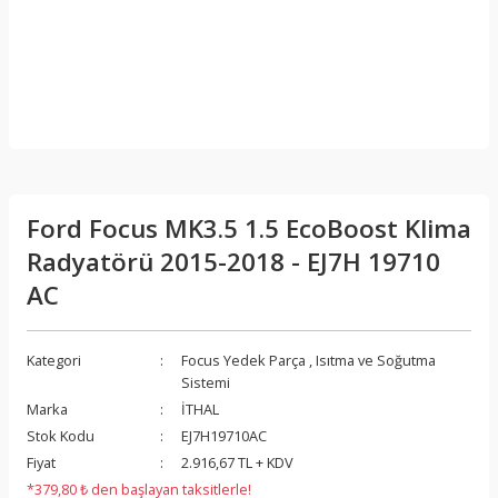
Ford Focus MK3.5 1.5 EcoBoost Klima
Radyatörü 2015-2018 - EJ7H 19710
AC
Kategori
Focus Yedek Parça
,
Isıtma ve Soğutma
Sistemi
Marka
İTHAL
Stok Kodu
EJ7H19710AC
Fiyat
2.916,67 TL + KDV
*379,80 ₺ den başlayan taksitlerle!