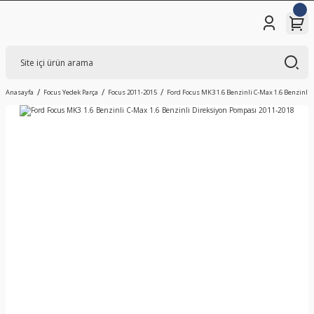
Anasayfa
Focus Yedek Parça
Focus 2011-2015
Ford Focus MK3 1.6 Benzinli C-Max 1.6 Benzinli