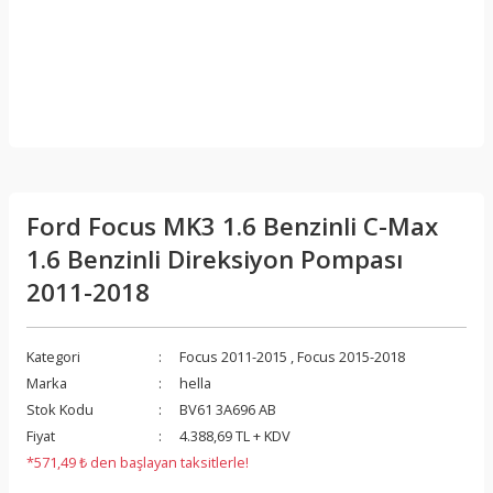
Ford Focus MK3 1.6 Benzinli C-Max
1.6 Benzinli Direksiyon Pompası
2011-2018
Kategori
Focus 2011-2015
,
Focus 2015-2018
Marka
hella
Stok Kodu
BV61 3A696 AB
Fiyat
4.388,69 TL + KDV
*571,49 ₺ den başlayan taksitlerle!